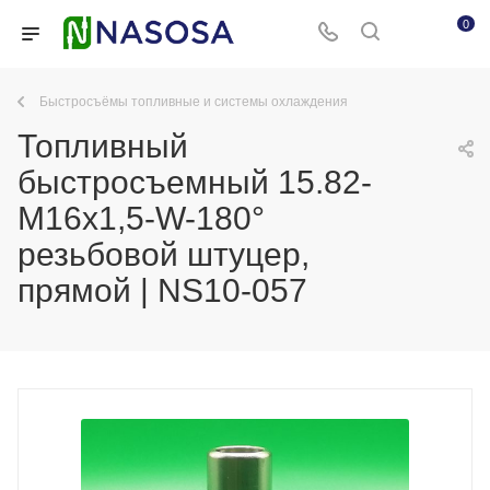
0
Быстросъёмы топливные и системы охлаждения
Топливный
быстросъемный 15.82-
M16х1,5-W-180°
резьбовой штуцер,
прямой | NS10-057