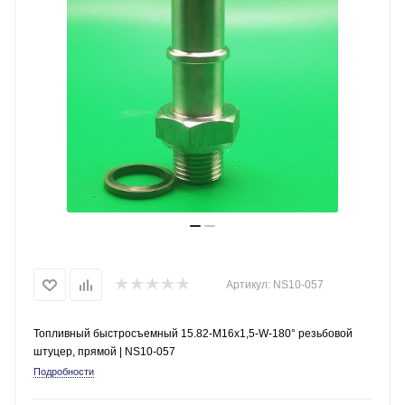
Артикул:
NS10-057
Топливный быстросъемный 15.82-M16х1,5-W-180° резьбовой
штуцер, прямой | NS10-057
Подробности