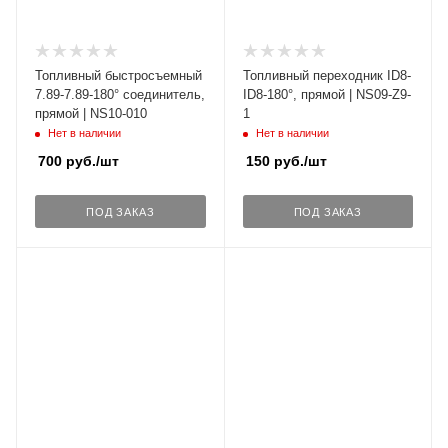
Топливный быстросъемный
Топливный переходник ID8-
7.89-7.89-180° соединитель,
ID8-180°, прямой | NS09-Z9-
прямой | NS10-010
1
Нет в наличии
Нет в наличии
700
руб.
/шт
150
руб.
/шт
ПОД ЗАКАЗ
ПОД ЗАКАЗ