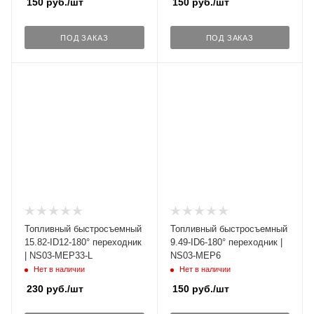
150
руб.
/шт
150
руб.
/шт
ПОД ЗАКАЗ
ПОД ЗАКАЗ
Топливный быстросъемный
Топливный быстросъемный
15.82-ID12-180° переходник
9.49-ID6-180° переходник |
| NS03-MEP33-L
NS03-MEP6
Нет в наличии
Нет в наличии
230
руб.
/шт
150
руб.
/шт