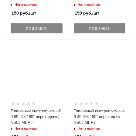
Нет в наличии
Нет в наличии
150
руб.
/шт
150
руб.
/шт
ПОД ЗАКАЗ
ПОД ЗАКАЗ
Топливный быстросъемный
Топливный быстросъемный
9.89-ID8-180° переходник |
9.49-ID8-180° переходник |
NS03-MEP8
NS03-MEP7
Нет в наличии
Нет в наличии