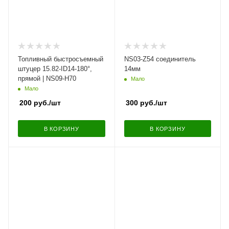
Топливный быстросъемный
NS03-Z54 соединитель
штуцер 15.82-ID14-180°,
14мм
прямой | NS09-H70
Мало
Мало
200
руб.
/шт
300
руб.
/шт
В КОРЗИНУ
В КОРЗИНУ