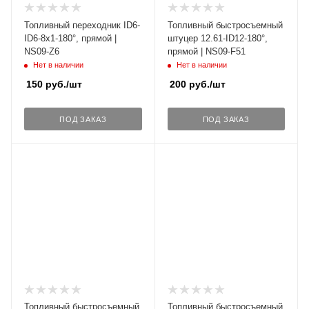
Топливный переходник ID6-
Топливный быстросъемный
ID6-8x1-180°, прямой |
штуцер 12.61-ID12-180°,
NS09-Z6
прямой | NS09-F51
Нет в наличии
Нет в наличии
150
руб.
/шт
200
руб.
/шт
ПОД ЗАКАЗ
ПОД ЗАКАЗ
Топливный быстросъемный
Топливный быстросъемный