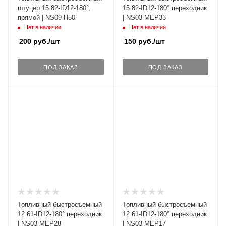
штуцер 15.82-ID12-180°,
15.82-ID12-180° переходник
прямой | NS09-H50
| NS03-MEP33
Нет в наличии
Нет в наличии
200
руб.
/шт
150
руб.
/шт
ПОД ЗАКАЗ
ПОД ЗАКАЗ
Топливный быстросъемный
Топливный быстросъемный
12.61-ID12-180° переходник
12.61-ID12-180° переходник
| NS03-MEP28
| NS03-MEP17