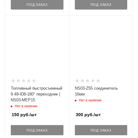
ПОД ЗАКАЗ
ПОД ЗАКАЗ
Топливный быстросъемный
NS03-Z55 соединитель
9.49-ID8-180° переходник |
16мм
NS03-MEP15
Нет в наличии
Нет в наличии
150
руб.
/шт
300
руб.
/шт
ПОД ЗАКАЗ
ПОД ЗАКАЗ