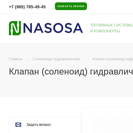
+7 (985) 785-49-45
ЗАКАЗАТЬ ЗВОНОК
ТОПЛИВНЫЕ СИСТЕМЫ
И КОМПОНЕНТЫ
—
—
Главная
Соленоиды гидравлические
Клапан (соленоид) гидр
Клапан (соленоид) гидравличе
Задать вопрос