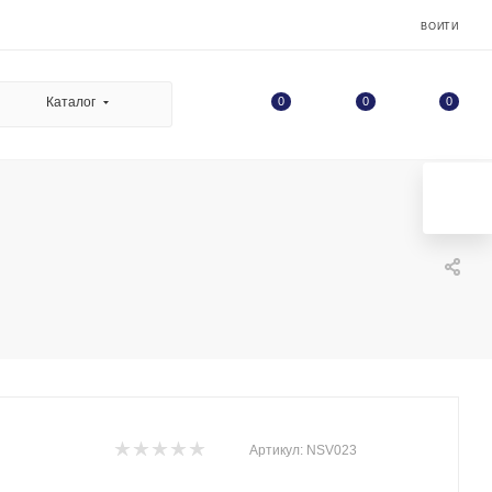
ВОЙТИ
0
Каталог
0
0
Артикул:
NSV023