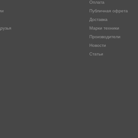
Оплата
ии
Публичная офрета
Доставка
рузья
Марки техники
Производители
Новости
Статьи