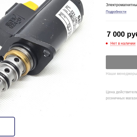
Электромагнитный
Подробности
7 000
ру
Нет в наличии
Наши менеджеры о
Цена действитель
розничных магаз