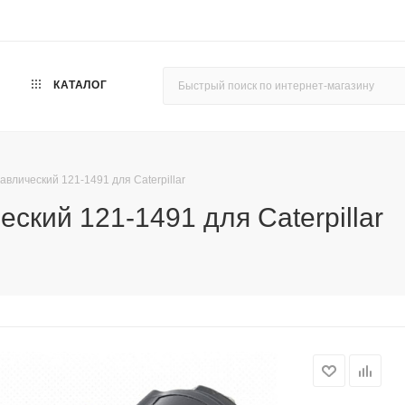
КАТАЛОГ
авлический 121-1491 для Caterpillar
ский 121-1491 для Caterpillar