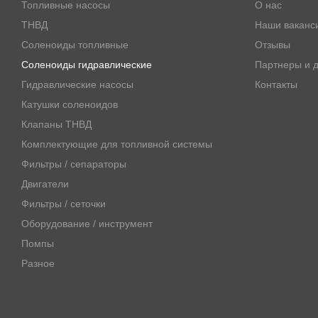
Топливные насосы
О нас
ТНВД
Наши ваканс
Соленоиды топливные
Отзывы
Соленоиды гидравлические
Партнеры и д
Гидравлические насосы
Контакты
Катушки соленоидов
Клапаны ТНВД
Комплектующие для топливной системы
Фильтры / сепараторы
Двигатели
Фильтры / сеточки
Оборудование / инструмент
Помпы
Разное