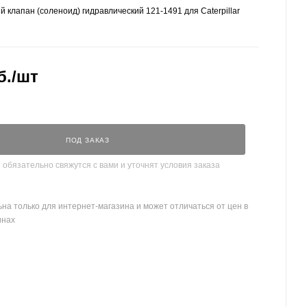
 клапан (соленоид) гидравлический 121-1491 для Caterpillar
б.
/шт
ПОД ЗАКАЗ
бязательно свяжутся с вами и уточнят условия заказа
на только для интернет-магазина и может отличаться от цен в
инах