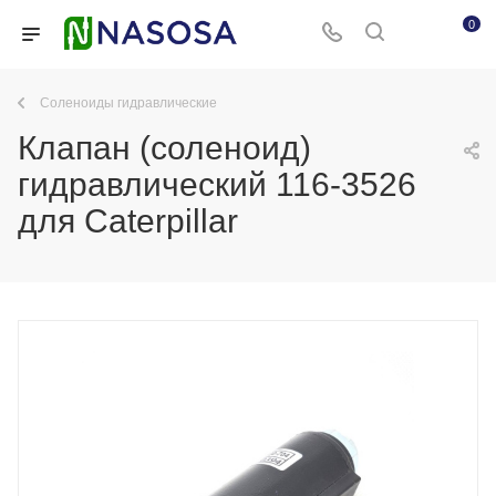
0
Соленоиды гидравлические
Клапан (соленоид)
гидравлический 116-3526
для Caterpillar