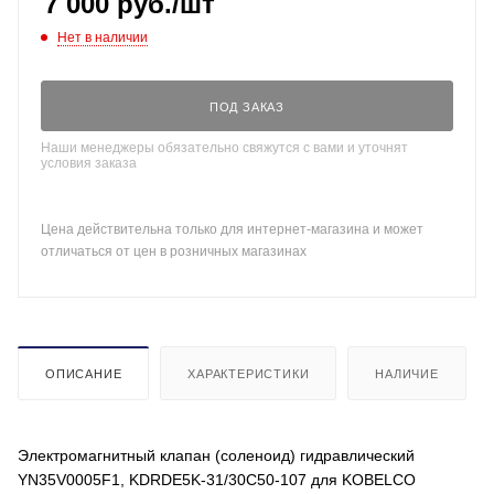
7 000
руб.
/шт
Нет в наличии
ПОД ЗАКАЗ
Наши менеджеры обязательно свяжутся с вами и уточнят
условия заказа
Цена действительна только для интернет-магазина и может
отличаться от цен в розничных магазинах
ОПИСАНИЕ
ХАРАКТЕРИСТИКИ
НАЛИЧИЕ
Электромагнитный клапан (соленоид) гидравлический
YN35V0005F1, KDRDE5K-31/30C50-107 для KOBELCO