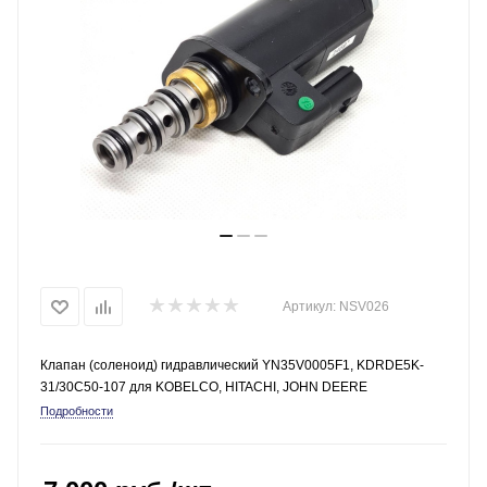
Артикул:
NSV026
Клапан (соленоид) гидравлический YN35V0005F1, KDRDE5K-
31/30C50-107 для KOBELCO, HITACHI, JOHN DEERE
Подробности