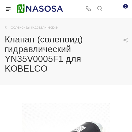
0
Соленоиды гидравлические
Клапан (соленоид)
гидравлический
YN35V0005F1 для
KOBELCO