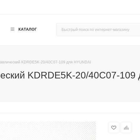
КАТАЛОГ
дравлический KDRDE5K-20/40C07-109 для HYUNDAI
ический KDRDE5K-20/40C07-109