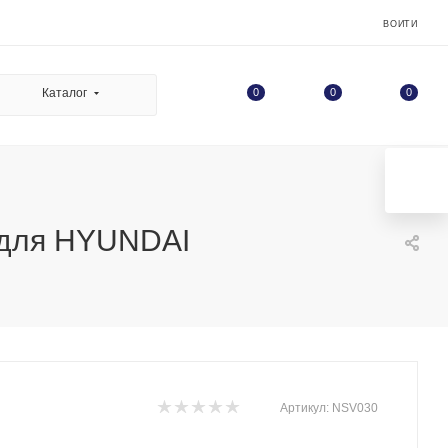
ВОЙТИ
0
Каталог
0
0
 для HYUNDAI
Артикул:
NSV030