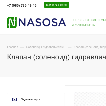
+7 (985) 785-49-45
ЗАКАЗАТЬ ЗВОНОК
ТОПЛИВНЫЕ СИСТЕМЫ
И КОМПОНЕНТЫ
—
—
Главная
Соленоиды гидравлические
Клапан (соленоид) ги
Клапан (соленоид) гидравл
Задать вопрос