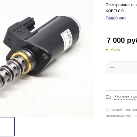
Электромагнитны
KOBELCO
Подробности
7 000
ру
Мало
Рассчитать до
Цена действитель
розничных магаз