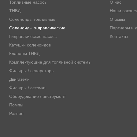
Топливные насосы
О нас
ТНВД
Наши ваканс
Соленоиды топливные
Отзывы
Соленоиды гидравлические
Партнеры и д
Гидравлические насосы
Контакты
Катушки соленоидов
Клапаны ТНВД
Комплектующие для топливной системы
Фильтры / сепараторы
Двигатели
Фильтры / сеточки
Оборудование / инструмент
Помпы
Разное