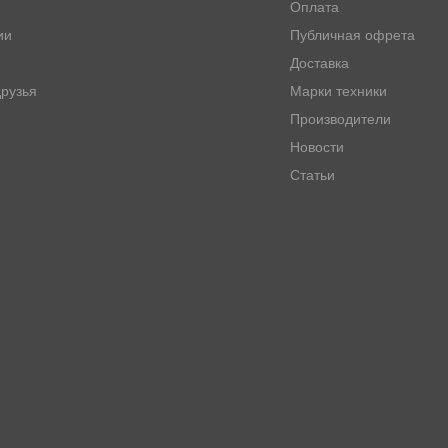
Оплата
ии
Публичная офрета
Доставка
рузья
Марки техники
Производители
Новости
Статьи