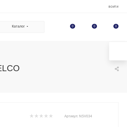
ВОЙТИ
0
Каталог
0
0
BELCO
Артикул:
NSV034