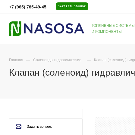
+7 (985) 785-49-45
ЗАКАЗАТЬ ЗВОНОК
ТОПЛИВНЫЕ СИСТЕМЫ
И КОМПОНЕНТЫ
—
—
Главная
Соленоиды гидравлические
Клапан (соленоид) ги
Клапан (соленоид) гидравл
Задать вопрос