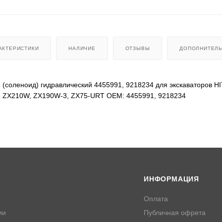
АКТЕРИСТИКИ
НАЛИЧИЕ
ОТЗЫВЫ
ДОПОЛНИТЕЛ
 (соленоид) гидравлический 4455991, 9218234 для экскаваторов H
, ZX210W, ZX190W-3, ZX75-URT OEM: 4455991, 9218234
ИНФОРМАЦИЯ
Оплата
ии
Публичная офрета