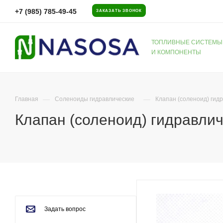
+7 (985) 785-49-45
ЗАКАЗАТЬ ЗВОНОК
ТОПЛИВНЫЕ СИСТЕМЫ
И КОМПОНЕНТЫ
—
—
Главная
Соленоиды гидравлические
Клапан (соленоид) гид
Клапан (соленоид) гидравли
Задать вопрос