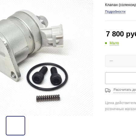
Клапан (соленоид
Подробности
7 800
ру
Мало
Рассчитать до
Цена действитель
розничных магаз