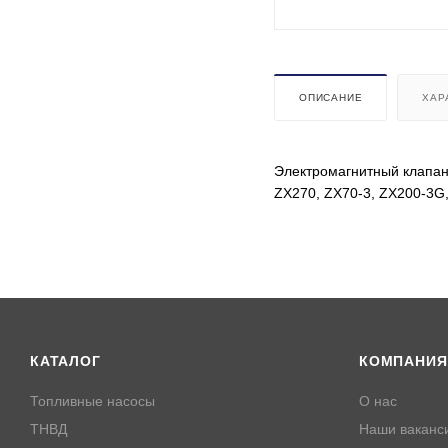
ОПИСАНИЕ
ХАР
Электромагнитный клапан
ZX270, ZX70-3, ZX200-3G
КАТАЛОГ
КОМПАНИЯ
Топливные насосы
О нас
ТНВД
Наши ваканс