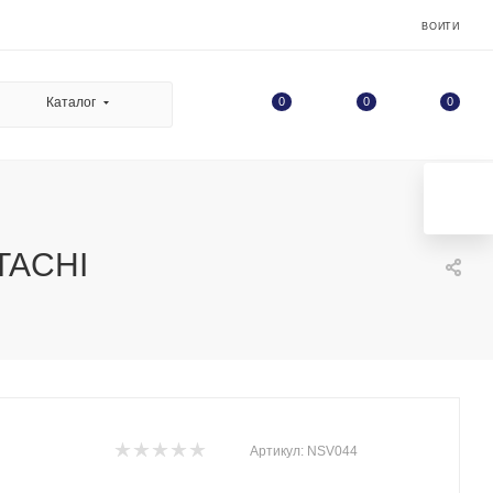
ВОЙТИ
0
Каталог
0
0
ITACHI
Артикул:
NSV044