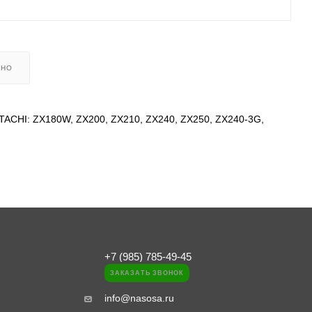
ЬНО
ITACHI: ZX180W, ZX200, ZX210, ZX240, ZX250, ZX240-3G,
+7 (985) 785-49-45
ЗАКАЗАТЬ ЗВОНОК
info@nasosa.ru