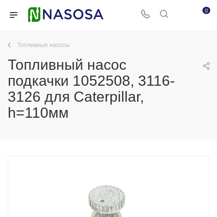
0
Топливные насосы
Топливный насос
подкачки 1052508, 3116-
3126 для Caterpillar,
h=110мм