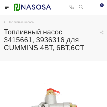
0
Топливные насосы
Топливный насос
3415661, 3936316 для
CUMMINS 4BT, 6BT,6CT