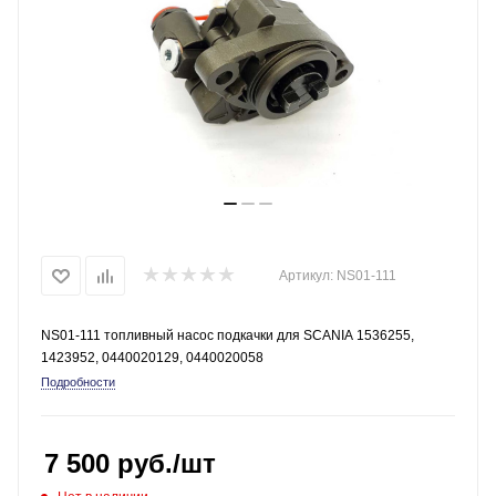
Артикул:
NS01-111
NS01-111 топливный насос подкачки для SCANIA 1536255,
1423952, 0440020129, 0440020058
Подробности
7 500
руб.
/шт