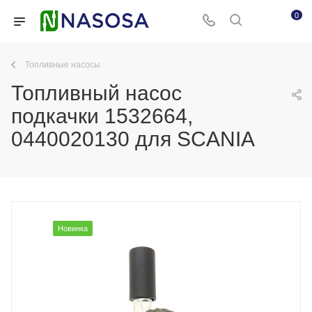
0
Топливные насосы
Топливный насос
подкачки 1532664,
0440020130 для SCANIA
Новинка