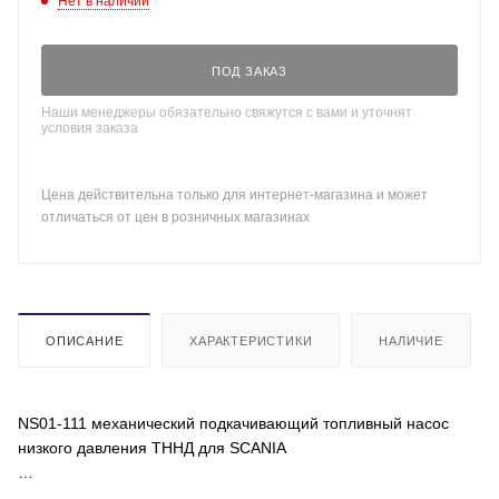
Нет в наличии
ПОД ЗАКАЗ
Наши менеджеры обязательно свяжутся с вами и уточнят
условия заказа
Цена действительна только для интернет-магазина и может
отличаться от цен в розничных магазинах
ОПИСАНИЕ
ХАРАКТЕРИСТИКИ
НАЛИЧИЕ
NS01-111 механический подкачивающий топливный насос
низкого давления ТННД для SCANIA
OEM: 1532664, FP083, 100479, 0440020130, 1423952,