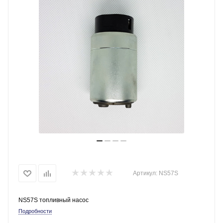
Артикул:
NS57S
NS57S топливный насос
Подробности