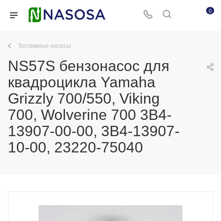
0
Топливные насосы
NS57S бензонасос для
квадроцикла Yamaha
Grizzly 700/550, Viking
700, Wolverine 700 3B4-
13907-00-00, 3B4-13907-
10-00, 23220-75040