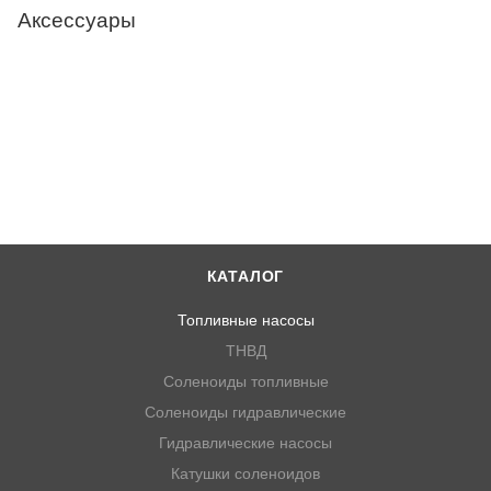
Аксессуары
КАТАЛОГ
Топливные насосы
ТНВД
Соленоиды топливные
Соленоиды гидравлические
Гидравлические насосы
Катушки соленоидов