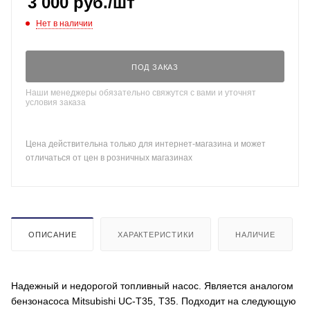
3 000
руб.
/шт
Нет в наличии
ПОД ЗАКАЗ
Наши менеджеры обязательно свяжутся с вами и уточнят
условия заказа
Цена действительна только для интернет-магазина и может
отличаться от цен в розничных магазинах
ОПИСАНИЕ
ХАРАКТЕРИСТИКИ
НАЛИЧИЕ
Надежный и недорогой топливный насос. Является аналогом
бензонасоса Mitsubishi UC-T35, T35. Подходит на следующую