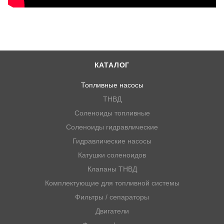
КАТАЛОГ
Топливные насосы
ТНВД
Соленоиды топливные
Соленоиды гидравлические
Гидравлические насосы
Катушки соленоидов
Клапаны ТНВД
Комплектующие для топливной системы
Фильтры / сепараторы
Двигатели