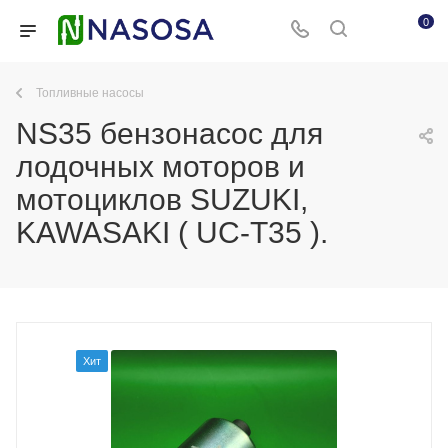
0
Топливные насосы
NS35 бензонасос для
лодочных моторов и
мотоциклов SUZUKI,
KAWASAKI ( UC-T35 ).
Хит