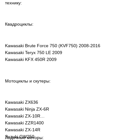
технику:
Квадроциклы:
Kawasaki Brute Force 750 (KVF750) 2008-2016
Kawasaki Teryx 750 LE 2009
Kawasaki KFX 450R 2009
Мотоциклы и скутеры:
Kawasaki ZX636
Kawasaki Ninja ZX-6R
Kawasaki ZX-10R
Kawasaki ZZR1400
Kawasaki ZX-14R
Suzuki GW250
Лодочные моторы: