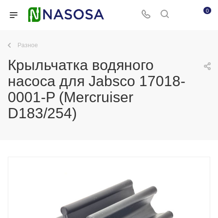
0
Разное
Крыльчатка водяного
насоса для Jabsco 17018-
0001-P (Mercruiser
D183/254)