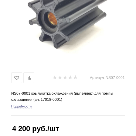
Артикул:
NS07-0001
NS07-0001 крыльчатка охлаждения (импеллер) для помпы
охлаждения (ан. 17018-0001)
Подробности
4 200
руб.
/шт