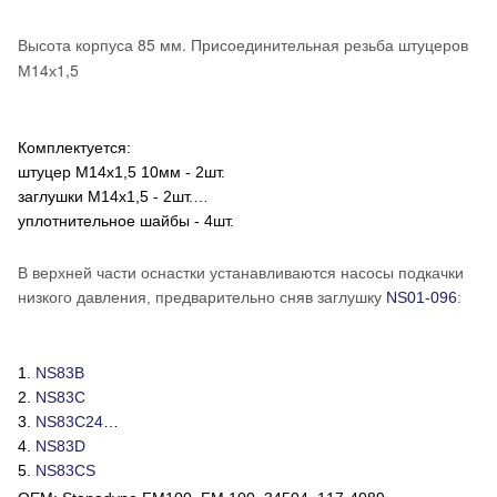
Высота корпуса 85 мм. Присоединительная резьба штуцеров
М14х1,5
Комплектуется:
штуцер M14x1,5 10мм - 2шт.
заглушки M14x1,5 - 2шт.
уплотнительное шайбы - 4шт.
В верхней части оснастки устанавливаются насосы подкачки
низкого давления, предварительно сняв заглушку
NS01-096
:
1.
NS83B
2.
NS83C
3.
NS83C24
4.
NS83D
5.
NS83CS