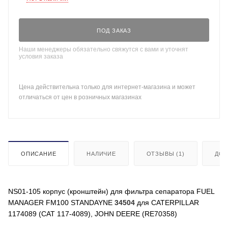
ПОД ЗАКАЗ
Наши менеджеры обязательно свяжутся с вами и уточнят
условия заказа
Цена действительна только для интернет-магазина и может
отличаться от цен в розничных магазинах
ОПИСАНИЕ
НАЛИЧИЕ
ОТЗЫВЫ (1)
ДО
NS01-105 корпус (кронштейн) для фильтра сепаратора FUEL
MANAGER FM100 STANDAYNE
34504
для CATERPILLAR
1174089 (CAT 117-4089), JOHN DEERE (RE70358)