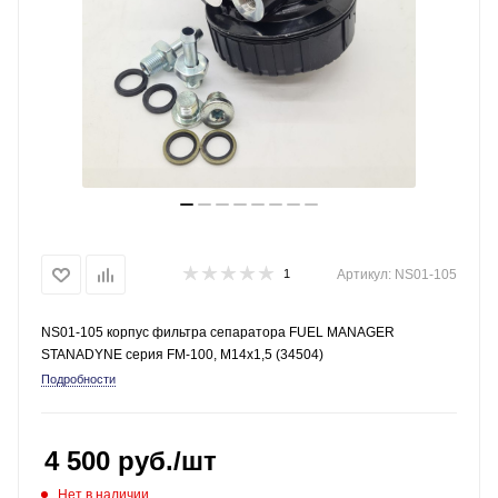
1
Артикул:
NS01-105
NS01-105 корпус фильтра сепаратора FUEL MANAGER
STANADYNE серия FM-100, М14х1,5 (34504)
Подробности
4 500
руб.
/шт
Нет в наличии