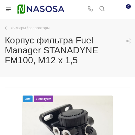
0
Фильтры / сепараторы
Корпус фильтра Fuel
Manager STANADYNE
FM100, М12 х 1,5
Хит
Советуем