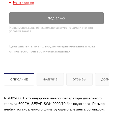
Нет в наличии
ПОД ЗАКАЗ
Наши менеджеры обязательно свяжутся с вами и уточнят
условия заказа
Цена действительна только для интернет-магазина и может
отличаться от цен в розничных магазинах
ОПИСАНИЕ
НАЛИЧИЕ
ОТЗЫВЫ
ДОПОЛ
NSF02-0001 это недорогой аналог сепаратора дизельного
топлива 600FH, SEPAR SWK 2000/10 без подогрева. Размер
ячейки установленного фильтрующего элемента 30 микрон.