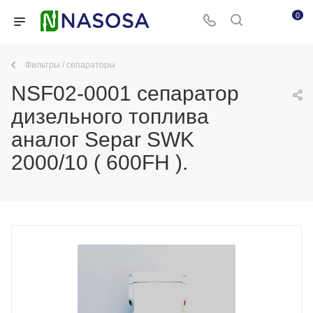
0
Фильтры / сепараторы
NSF02-0001 сепаратор
дизельного топлива
аналог Separ SWK
2000/10 ( 600FH ).