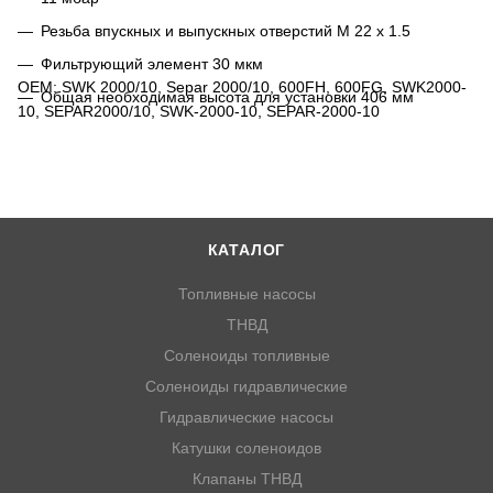
Резьба впускных и выпускных отверстий M 22 x 1.5
Фильтрующий элемент 30 мкм
OEM: SWK 2000/10, Separ 2000/10, 600FH, 600FG, SWK2000-
Общая необходимая высота для установки 406 мм
10, SEPAR2000/10, SWK-2000-10, SEPAR-2000-10
КАТАЛОГ
Топливные насосы
ТНВД
Соленоиды топливные
Соленоиды гидравлические
Гидравлические насосы
Катушки соленоидов
Клапаны ТНВД