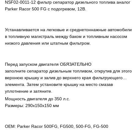
NSF02-0011-12 фильтр сепаратор дизельного топлива аналог
Parker Racor 500 FG с подогревом, 12В.
Устанавливается на легковые и среднетоннажные автомобили
в топливную магистраль между баком и топливным насосом
низкого давления или штатным фильтром.
Перед запуском двигателя ОБЯЗАТЕЛЬНО
заполните сепаратор дизельным топливом, открутив для этого
верхнюю крышку и залив до верхнего края фильтрующего
элемента. Затем установите крышку на место смазав
уплотнение и затяните.
Мощность двигателя до 350 л.с.
Размеры: 290x150x150 мм
OEM: Parker Racor 500FG, FG500, 500-FG, FG-500