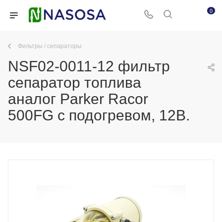
0
Фильтры / сепараторы
NSF02-0011-12 фильтр
сепаратор топлива
аналог Parker Racor
500FG с подогревом, 12В.