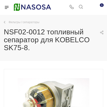
0
Фильтры / сепараторы
NSF02-0012 топливный
сепаратор для KOBELCO
SK75-8.