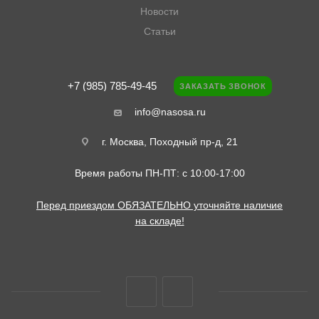
Новости
Статьи
+7 (985) 785-49-45
ЗАКАЗАТЬ ЗВОНОК
info@nasosa.ru
г. Москва, Походный пр-д, 21
Время работы ПН-ПТ: с 10:00-17:00
Перед приездом ОБЯЗАТЕЛЬНО уточняйте наличие
на складе!