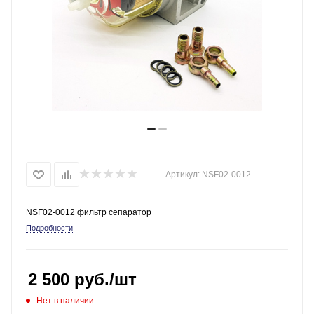
Артикул:
NSF02-0012
NSF02-0012 фильтр сепаратор
Подробности
2 500
руб.
/шт
Нет в наличии