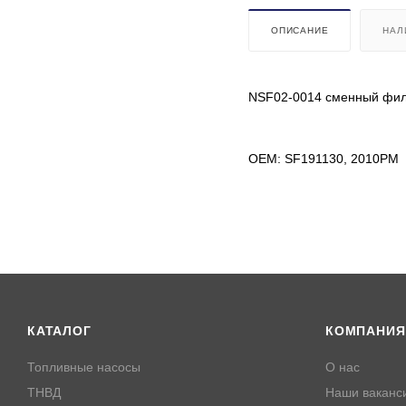
ОПИСАНИЕ
НАЛ
NSF02-0014 сменный филь
OEM: SF191130, 2010PM
КАТАЛОГ
КОМПАНИЯ
Топливные насосы
О нас
ТНВД
Наши ваканс