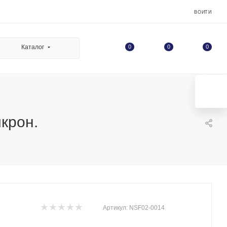
ВОЙТИ
0
Каталог
0
0
крон.
Артикул:
NSF02-0014