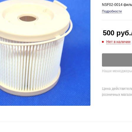
NSF02-0014 филь
Подробности
500
руб.
Нет в наличии
Наши менеджеры о
Цена действитель
розничных магаз