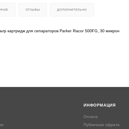
ИЧИЕ
ОТЗЫВЫ
ДОПОЛНИТЕЛЬНО
тр картридж для сепараторов Parker Racor 500FG, 30 микрон
ИНФОРМАЦИЯ
Оплата
ии
Публичная офрета