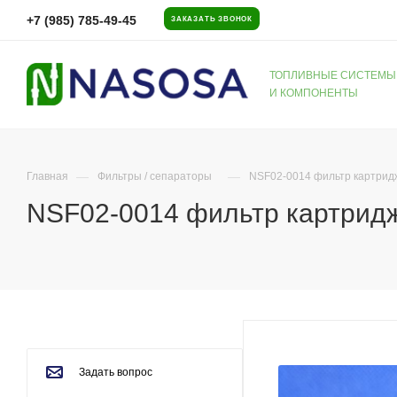
+7 (985) 785-49-45
ЗАКАЗАТЬ ЗВОНОК
ТОПЛИВНЫЕ СИСТЕМЫ
И КОМПОНЕНТЫ
—
—
Главная
Фильтры / сепараторы
NSF02-0014 фильтр картрид
NSF02-0014 фильтр картридж
Задать вопрос