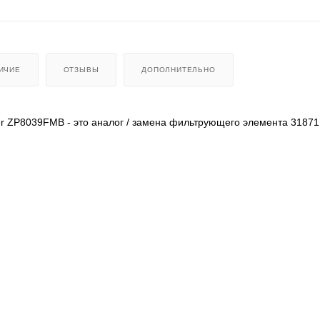
ИЧИЕ
ОТЗЫВЫ
ДОПОЛНИТЕЛЬНО
lter ZP8039FMB - это аналог / замена фильтрующего элемента 318
527