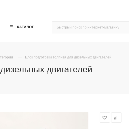
КАТАЛОГ
—
атегории
Блок подготовки толпива для дизельных двигателей
 дизельных двигателей