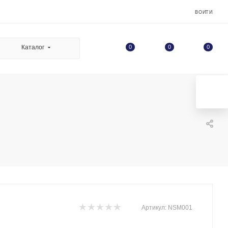
ВОЙТИ
0
Каталог
0
0
Артикул:
NSM001