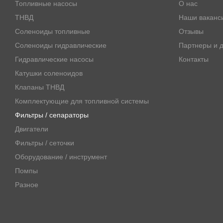
Топливные насосы
О нас
ТНВД
Наши ваканс
Соленоиды топливные
Отзывы
Соленоиды гидравлические
Партнеры и д
Гидравлические насосы
Контакты
Катушки соленоидов
Клапаны ТНВД
Комплектующие для топливной системы
Фильтры / сепараторы
Двигатели
Фильтры / сеточки
Оборудование / инструмент
Помпы
Разное