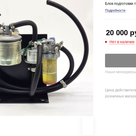
Блок подготовки 
Подробности
20 000
р
Нет в наличии
Наши менеджеры о
Цена действитель
розничных магаз