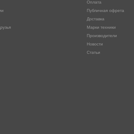
Оплата
ии
Публичная офрета
Доставка
рузья
Марки техники
Производители
Новости
Статьи