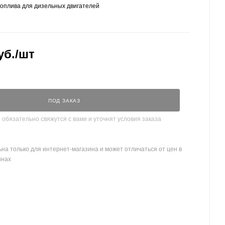
топлива для дизельных двигателей
уб.
/шт
ПОД ЗАКАЗ
бязательно свяжутся с вами и уточнят условия заказа
на только для интернет-магазина и может отличаться от цен в
инах