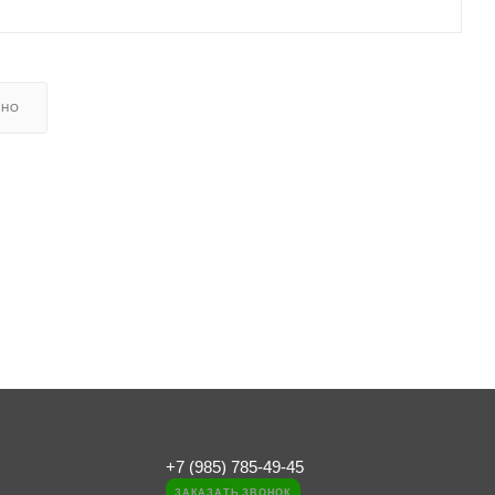
ЬНО
на 400 моточасов.
х установках, такие как компрессоры, генераторы, мотопомпы
+7 (985) 785-49-45
ЗАКАЗАТЬ ЗВОНОК