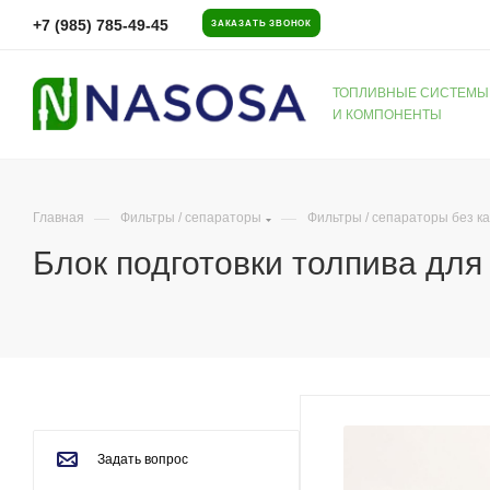
+7 (985) 785-49-45
ЗАКАЗАТЬ ЗВОНОК
ТОПЛИВНЫЕ СИСТЕМЫ
И КОМПОНЕНТЫ
—
—
Главная
Фильтры / сепараторы
Фильтры / сепараторы без к
Блок подготовки толпива для
Задать вопрос