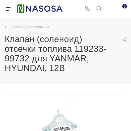
0
Соленоиды топливные
Клапан (соленоид)
отсечки топлива 119233-
99732 для YANMAR,
HYUNDAI, 12В