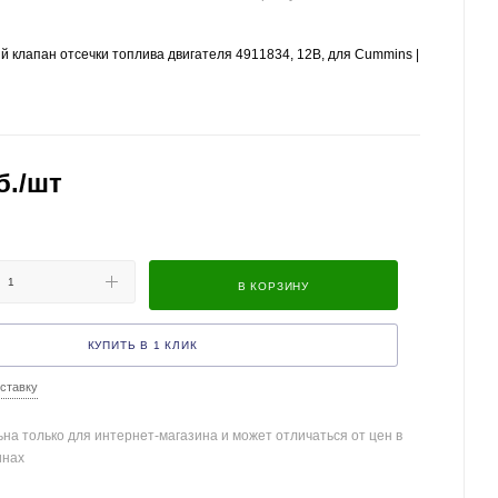
 клапан отсечки топлива двигателя 4911834, 12В, для Cummins |
б.
/шт
В КОРЗИНУ
КУПИТЬ В 1 КЛИК
ставку
на только для интернет-магазина и может отличаться от цен в
инах