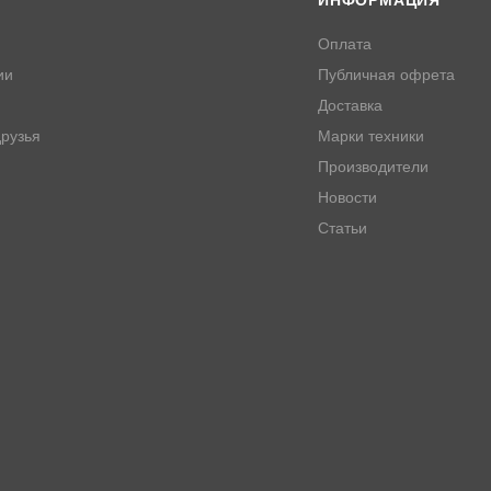
ИНФОРМАЦИЯ
Оплата
ии
Публичная офрета
Доставка
рузья
Марки техники
Производители
Новости
Статьи