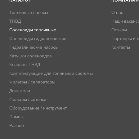
КАТАЛОГ
КОМПАНИЯ
Топливные насосы
О нас
ТНВД
Наши ваканс
Соленоиды топливные
Отзывы
Соленоиды гидравлические
Партнеры и д
Гидравлические насосы
Контакты
Катушки соленоидов
Клапаны ТНВД
Комплектующие для топливной системы
Фильтры / сепараторы
Двигатели
Фильтры / сеточки
Оборудование / инструмент
Помпы
Разное