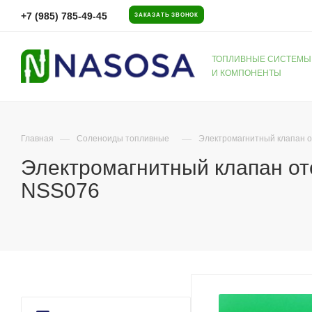
+7 (985) 785-49-45
ЗАКАЗАТЬ ЗВОНОК
ТОПЛИВНЫЕ СИСТЕМЫ
И КОМПОНЕНТЫ
—
—
Главная
Соленоиды топливные
Электромагнитный клапан о
Электромагнитный клапан отс
NSS076