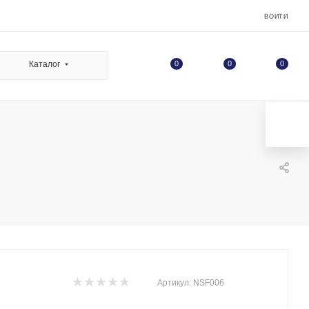
ВОЙТИ
0
Каталог
0
0
Артикул:
NSF006