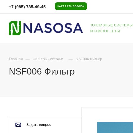
+7 (985) 785-49-45
ЗАКАЗАТЬ ЗВОНОК
ТОПЛИВНЫЕ СИСТЕМЫ
И КОМПОНЕНТЫ
—
—
Главная
Фильтры / сеточки
NSF006 Фильтр
NSF006 Фильтр
Задать вопрос