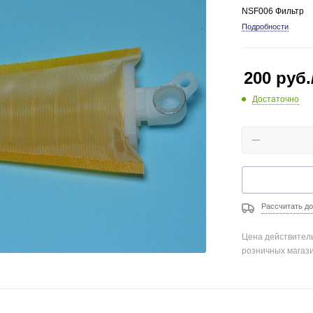
NSF006 Фильтр
Подробности
200
руб.
Достаточно
Рассчитать до
Цена действитель
розничных магаз