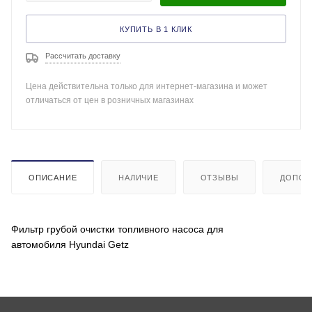
КУПИТЬ В 1 КЛИК
Рассчитать доставку
Цена действительна только для интернет-магазина и может
отличаться от цен в розничных магазинах
ОПИСАНИЕ
НАЛИЧИЕ
ОТЗЫВЫ
ДОПОЛ
Фильтр грубой очистки топливного насоса для
автомобиля Hyundai Getz