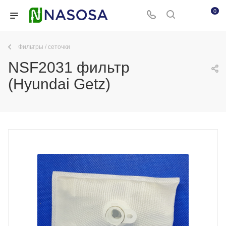
0
Фильтры / сеточки
NSF2031 фильтр
(Hyundai Getz)