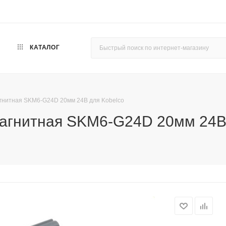
КАТАЛОГ
гнитная SKM6-G24D 20мм 24В для Kobelco
агнитная SKM6-G24D 20мм 24В