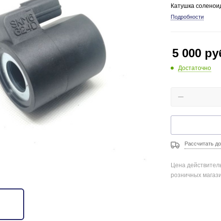
Катушка соленои
Подробности
5 000
ру
Достаточно
Рассчитать до
Цена действитель
розничных магаз