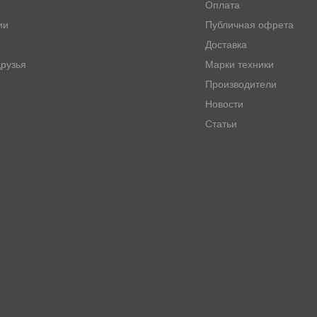
Оплата
ии
Публичная офрета
Доставка
рузья
Марки техники
Производители
Новости
Статьи