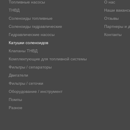
Топливные насосы
О нас
ТНВД
Наши ваканс
Соленоиды топливные
Отзывы
Соленоиды гидравлические
Партнеры и д
Гидравлические насосы
Контакты
Катушки соленоидов
Клапаны ТНВД
Комплектующие для топливной системы
Фильтры / сепараторы
Двигатели
Фильтры / сеточки
Оборудование / инструмент
Помпы
Разное