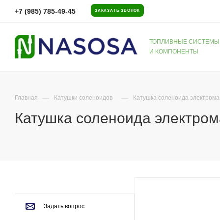
+7 (985) 785-49-45
ЗАКАЗАТЬ ЗВОНОК
ТОПЛИВНЫЕ СИСТЕМЫ
И КОМПОНЕНТЫ
—
—
Главная
Катушки соленоидов
Катушка соленоида электрома
Катушка соленоида электром
Задать вопрос