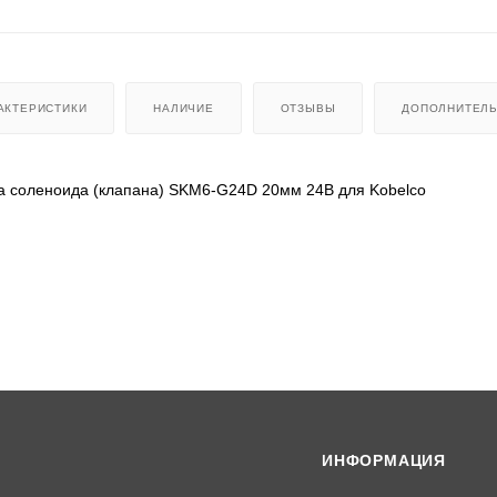
АКТЕРИСТИКИ
НАЛИЧИЕ
ОТЗЫВЫ
ДОПОЛНИТЕЛ
а соленоида (клапана) SKM6-G24D 20мм 24В для Kobelco
 20;
42
ИНФОРМАЦИЯ