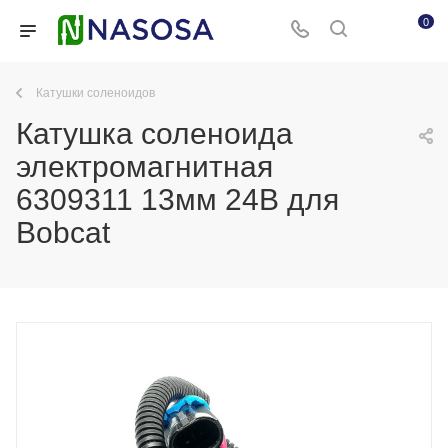
0
Катушки соленоидов
Катушка соленоида
электромагнитная
6309311 13мм 24В для
Bobcat