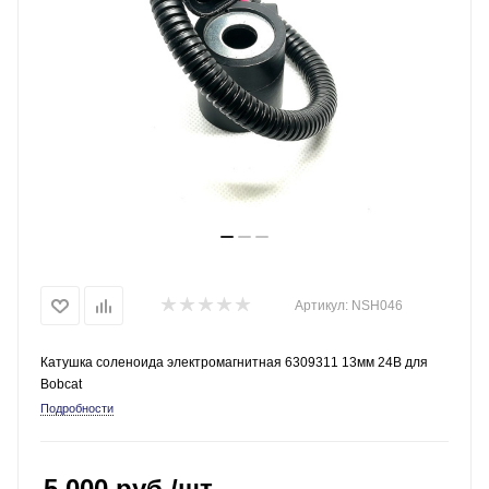
Артикул:
NSH046
Катушка соленоида электромагнитная 6309311 13мм 24В для
Bobcat
Подробности
5 000
руб.
/шт