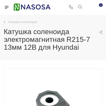
0
Катушки соленоидов
Катушка соленоида
электромагнитная R215-7
13мм 12В для Hyundai