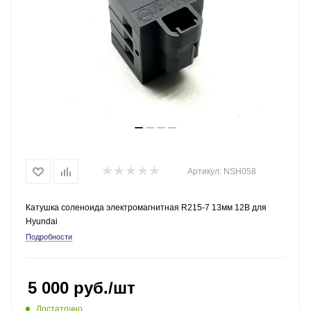
Артикул:
NSH058
Катушка соленоида электромагнитная R215-7 13мм 12В для
Hyundai
Подробности
5 000
руб.
/шт
Достаточно