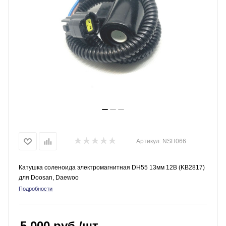
Артикул:
NSH066
Катушка соленоида электромагнитная DH55 13мм 12В (KB2817)
для Doosan, Daewoo
Подробности
5 000
руб.
/шт