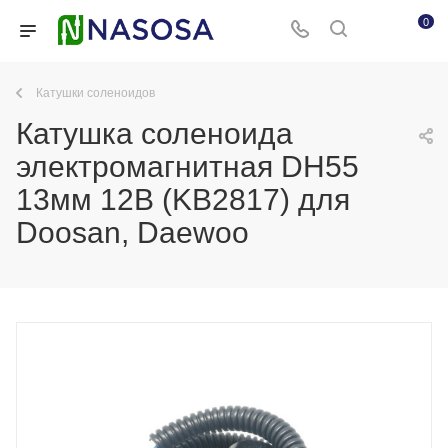
0
Катушки соленоидов
Катушка соленоида
электромагнитная DH55
13мм 12В (KB2817) для
Doosan, Daewoo