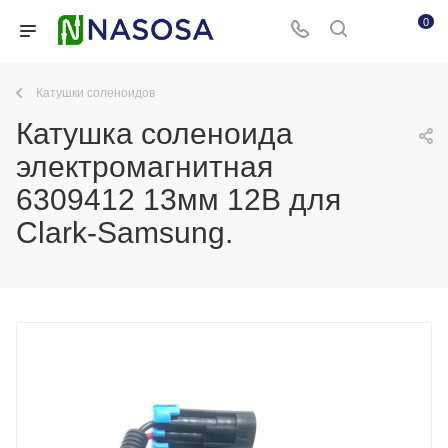
0
Катушки соленоидов
Катушка соленоида
электромагнитная
6309412 13мм 12В для
Clark-Samsung.