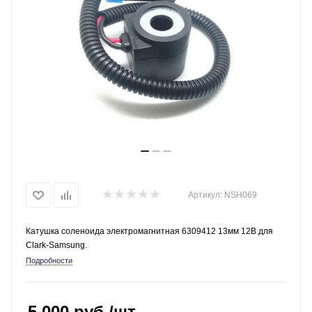
Артикул:
NSH069
Катушка соленоида электромагнитная 6309412 13мм 12В для
Clark-Samsung.
Подробности
5 000
руб.
/шт