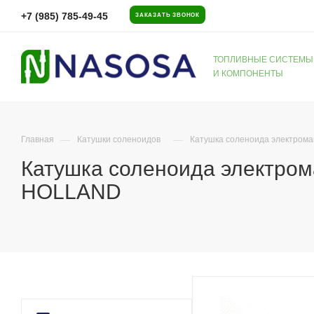
+7 (985) 785-49-45
ЗАКАЗАТЬ ЗВОНОК
ТОПЛИВНЫЕ СИСТЕМЫ
И КОМПОНЕНТЫ
—
—
Главная
Катушки соленоидов
Катушка соленоида электрома
Катушка соленоида электром
HOLLAND