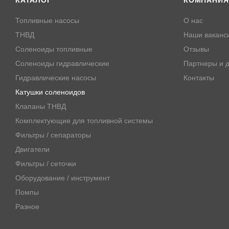
КАТАЛОГ
КОМПАНИЯ
Топливные насосы
О нас
ТНВД
Наши ваканс
Соленоиды топливные
Отзывы
Соленоиды гидравлические
Партнеры и д
Гидравлические насосы
Контакты
Катушки соленоидов
Клапаны ТНВД
Комплектующие для топливной системы
Фильтры / сепараторы
Двигатели
Фильтры / сеточки
Оборудование / инструмент
Помпы
Разное