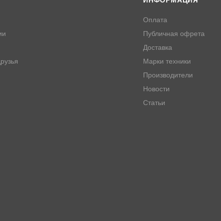
ИНФОРМАЦИЯ
Оплата
ии
Публичная офрета
Доставка
рузья
Марки техники
Производители
Новости
Статьи