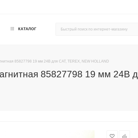
КАТАЛОГ
гнитная 85827798 19 мм 24В для CAT, TEREX, NEW HOLLAND
агнитная 85827798 19 мм 24В 