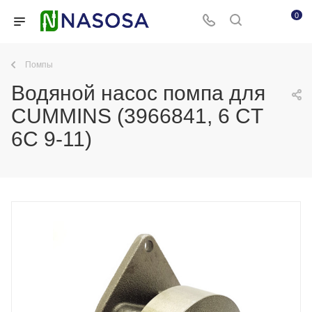
0
Помпы
Водяной насос помпа для
CUMMINS (3966841, 6 CT
6C 9-11)