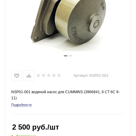
Артикул:
NSP01-001
NSP01-001 водяной насос для CUMMINS (3966841, 6 CT 6C 9-
11)
Подробности
2 500
руб.
/шт