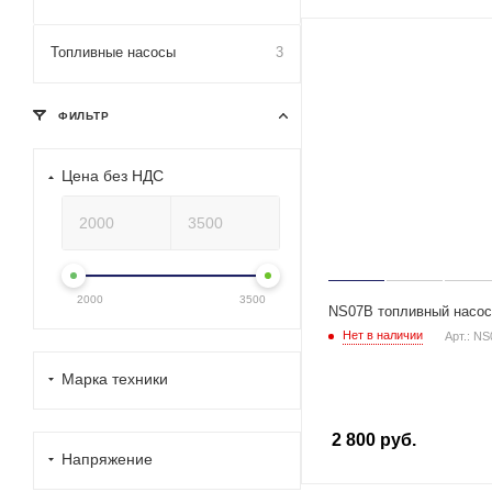
Топливные насосы
3
ФИЛЬТР
Цена без НДС
2000
3500
NS07B топливный насос
Нет в наличии
Арт.: N
Марка техники
2 800
руб.
Напряжение