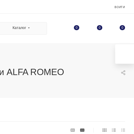
ВОЙТИ
0
Каталог
0
0
ики ALFA ROMEO