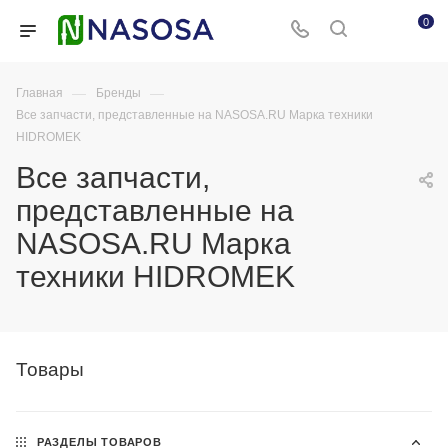
0
—
—
Главная
Бренды
Все запчасти, представленные на NASOSA.RU Марка техники
HIDROMEK
Все запчасти,
представленные на
NASOSA.RU Марка
техники HIDROMEK
Товары
РАЗДЕЛЫ ТОВАРОВ