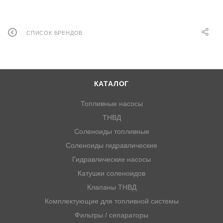
СПИСОК БРЕНДОВ
КАТАЛОГ
Топливные насосы
ТНВД
Соленоиды топливные
Соленоиды гидравлические
Гидравлические насосы
Катушки соленоидов
Клапаны ТНВД
Комплектующие для топливной системы
Фильтры / сепараторы