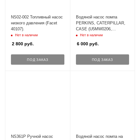
NS02-002 Топливный насос
Водяной насос помпа
низкого давления (Facet
PERKINS, CATERPILLAR,
40107).
CASE (U5MW0206,
U5MW0194, 4131A068,
Нет в наличии
Нет в наличии
4131A062)
2 800
руб.
6 000
руб.
ПОД ЗАКАЗ
ПОД ЗАКАЗ
NS361P Ручной насос
Водяной насос помпа на