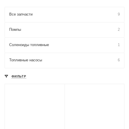
Все запчасти
9
Помпы
2
Соленоиды топливные
1
Топливные насосы
6
ФИЛЬТР