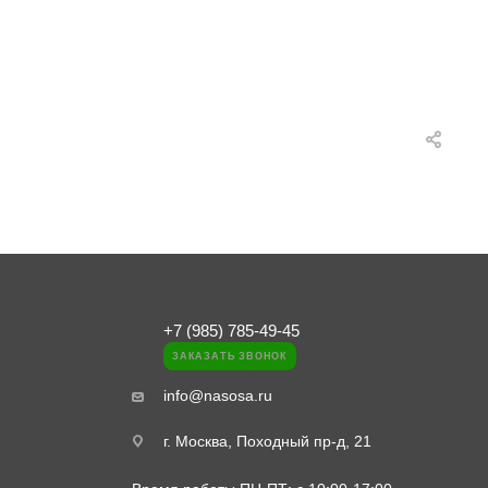
+7 (985) 785-49-45
ЗАКАЗАТЬ ЗВОНОК
info@nasosa.ru
г. Москва, Походный пр-д, 21