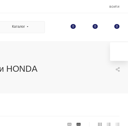
ВОЙТИ
0
Каталог
0
0
ики HONDA