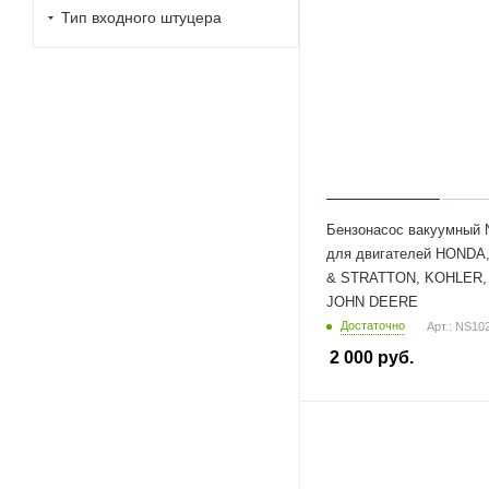
Тип входного штуцера
Бензонасос вакуумный 
для двигателей HONDA
& STRATTON, KOHLER, 
JOHN DEERE
Достаточно
Арт.: NS10
2 000
руб.