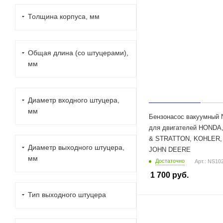
Толщина корпуса, мм
Общая длина (со штуцерами),
мм
Диаметр входного штуцера,
мм
Бензонасос вакуумный
для двигателей HONDA
& STRATTON, KOHLER, 
Диаметр выходного штуцера,
JOHN DEERE
мм
Достаточно
Арт.: NS10
1 700
руб.
Тип выходного штуцера