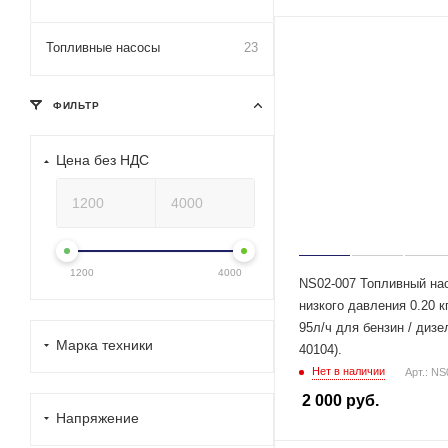
Топливные насосы
23
ФИЛЬТР
Цена без НДС
1200
4000
NS02-007 Топливный на
низкого давления 0.20 к
95л/ч для бензин / дизе
Марка техники
40104).
Нет в наличии
Арт.: NS
2 000
руб.
Напряжение