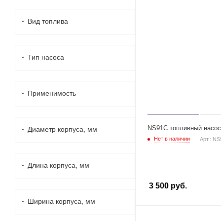
Вид топлива
Тип насоса
Применимость
NS91C топливный насос
Диаметр корпуса, мм
Нет в наличии
Арт.: N
Длина корпуса, мм
3 500
руб.
Ширина корпуса, мм