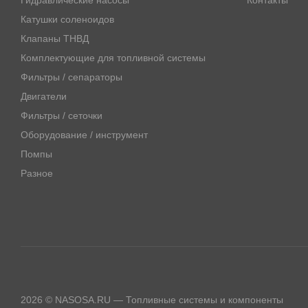
Гидравлические насосы
Контакты
Катушки соленоидов
Клапаны ТНВД
Комплектующие для топливной системы
Фильтры / сепараторы
Двигатели
Фильтры / сеточки
Оборудование / инструмент
Помпы
Разное
2026 © NASOSA.RU — Топливные системы и компоненты