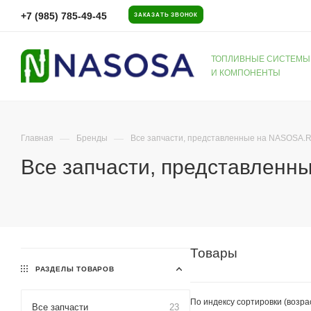
+7 (985) 785-49-45
ЗАКАЗАТЬ ЗВОНОК
ТОПЛИВНЫЕ СИСТЕМЫ
И КОМПОНЕНТЫ
—
—
Главная
Бренды
Все запчасти, представленные на NASOSA.
Все запчасти, представлен
Товары
РАЗДЕЛЫ ТОВАРОВ
По индексу сортировки (возр
Все запчасти
23