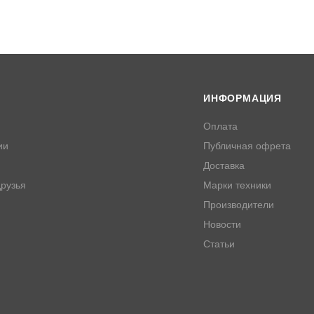
ИНФОРМАЦИЯ
Оплата
ии
Публичная офрета
Доставка
рузья
Марки техники
Производители
Новости
Статьи