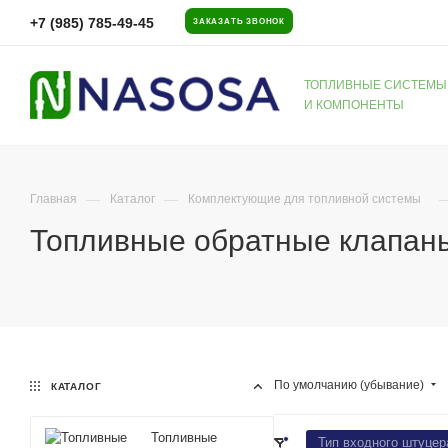
+7 (985) 785-49-45
ЗАКАЗАТЬ ЗВОНОК
ТОПЛИВНЫЕ СИСТЕМЫ
И КОМПОНЕНТЫ
—
—
Главная
Каталог
Комплектующие для топливной системы
Топливные обратные клапан
По умолчанию (убывание)
КАТАЛОГ
Топливные
Тип входного штуцер