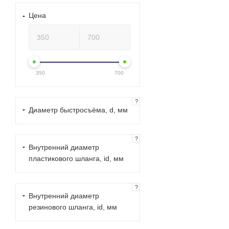
Цена
350
700
?
Диаметр быстросъёма, d, мм
?
Внутренний диаметр
пластикового шланга, id, мм
?
Внутренний диаметр
резинового шланга, id, мм