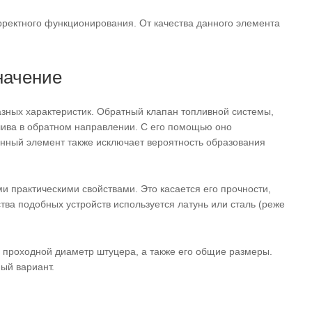
ректного функционирования. От качества данного элемента
начение
зных характеристик. Обратный клапан топливной системы,
лива в обратном направлении. С его помощью оно
Данный элемент также исключает вероятность образования
и практическими свойствами. Это касается его прочности,
тва подобных устройств используется латунь или сталь (реже
 проходной диаметр штуцера, а также его общие размеры.
ый вариант.