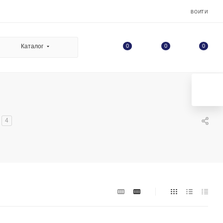
ВОЙТИ
0
Каталог
0
0
4