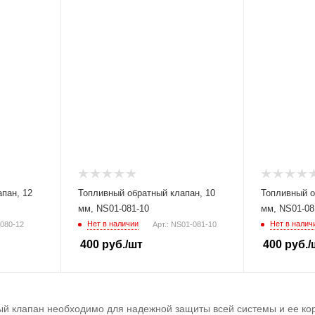
пан, 12
Топливный обратный клапан, 10
Топливный о
мм, NS01-081-10
мм, NS01-08
Нет в наличии
Нет в налич
-080-12
Арт.: NS01-081-10
400
руб.
/шт
400
руб.
/
ый клапан необходимо для надежной защиты всей системы и ее кор