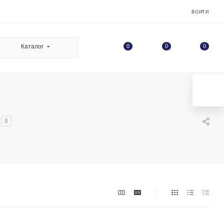
ВОЙТИ
0
Каталог
0
0
8