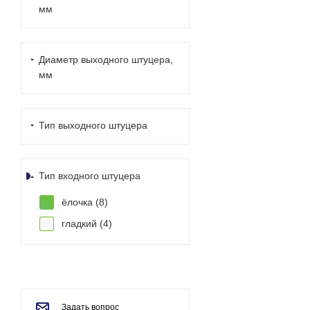
мм
Диаметр выходного штуцера,
мм
Тип выходного штуцера
Тип входного штуцера
ёлочка (
8
)
гладкий (
4
)
Задать вопрос