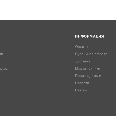
ИНФОРМАЦИЯ
Оплата
ии
Публичная офрета
Доставка
рузья
Марки техники
Производители
Новости
Статьи