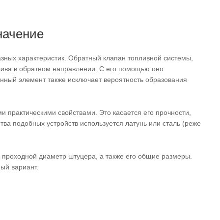
начение
зных характеристик. Обратный клапан топливной системы,
лива в обратном направлении. С его помощью оно
Данный элемент также исключает вероятность образования
и практическими свойствами. Это касается его прочности,
тва подобных устройств используется латунь или сталь (реже
 проходной диаметр штуцера, а также его общие размеры.
ый вариант.