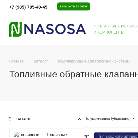
+7 (985) 785-49-45
ЗАКАЗАТЬ ЗВОНОК
ТОПЛИВНЫЕ СИСТЕМЫ
И КОМПОНЕНТЫ
—
—
Главная
Каталог
Комплектующие для топливной системы
Топливные обратные клапан
По умолчанию (убывание)
КАТАЛОГ
Топливные
Тип входного штуцер