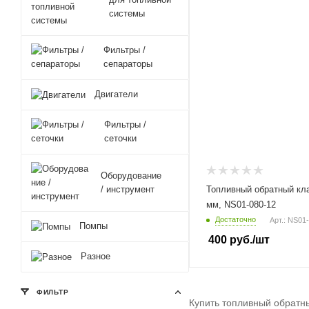
системы
Фильтры /
сепараторы
Двигатели
Фильтры /
сеточки
Оборудование
/ инструмент
Топливный обратный кла
мм, NS01-080-12
Достаточно
Арт.: NS01
Помпы
400
руб.
/шт
Разное
ФИЛЬТР
Купить топливный обратн