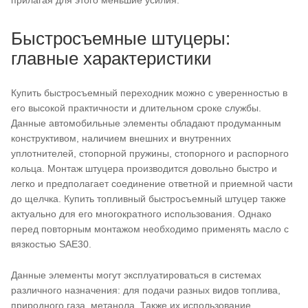
прилагая для этого меньшие усилия.
Быстросъемные штуцеры:
главные характеристики
Купить быстросъемный переходник можно с уверенностью в
его высокой практичности и длительном сроке службы.
Данные автомобильные элементы обладают продуманным
конструктивом, наличием внешних и внутренних
уплотнителей, стопорной пружины, стопорного и распорного
кольца. Монтаж штуцера производится довольно быстро и
легко и предполагает соединение ответной и приемной части
до щелчка. Купить топливный быстросъемный штуцер также
актуально для его многократного использования. Однако
перед повторным монтажом необходимо применять масло с
вязкостью SAE30.
Данные элементы могут эксплуатироваться в системах
различного назначения: для подачи разных видов топлива,
природного газа, метанола. Также их использование