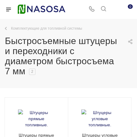
0
Комплектующие для топливной системы
Быстросъемные штуцеры
и переходники с
диаметром быстросъема
7 мм
2
Штуцеры прямые
Штуцеры угловые