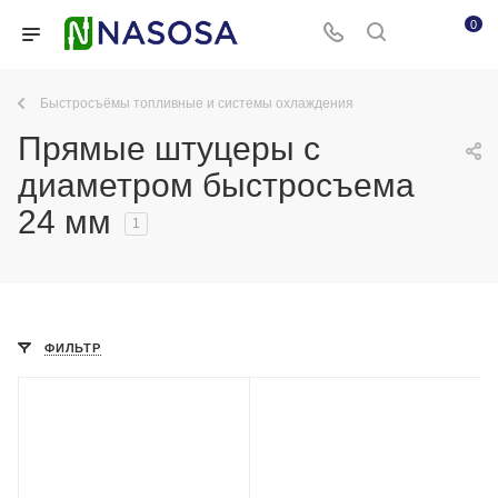
0
Быстросъёмы топливные и системы охлаждения
Прямые штуцеры с
диаметром быстросъема
24 мм
1
ФИЛЬТР