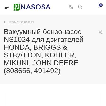
0
Топливные насосы
Вакуумный бензонасос
NS1024 для двигателей
HONDA, BRIGGS &
STRATTON, KOHLER,
MIKUNI, JOHN DEERE
(808656, 491492)