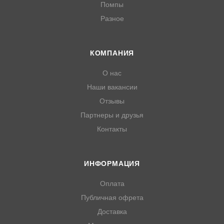
Помпы
Двигатель HONDA GX620U1
Разное
Двигатель HONDA GX670R
Двигатель HONDA GX670U
Двигатель HONDA GXH50U
КОМПАНИЯ
Двигатель HONDA GXV390RT1
Двигатель HONDA GXV520U
О нас
Двигатель HONDA GXV530
Двигатель HONDA GXV530R
Наши вакансии
Двигатель HONDA GXV530U
Отзывы
Двигатель HONDA GXV610K1
Партнеры и друзья
Двигатель HONDA GXV610R1
Контакты
Двигатель HONDA GXV610U1
Двигатель HONDA GXV620K1
Двигатель HONDA GXV620R1
Двигатель HONDA GXV620U1
ИНФОРМАЦИЯ
Двигатель HONDA GXV670
Оплата
Двигатель HONDA GXV670R
Двигатель HONDA GXV670U
Публичная офрета
Двигатель HONDA EB11000K1
Доставка
Двигатель HONDA EN2000