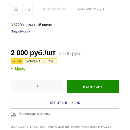
Артикул:
NS72B
NS72B топливный насос
Подробности
2 000
руб.
/шт
2 500
руб.
-
20
%
Экономия
500
руб.
Много
В КОРЗИНУ
КУПИТЬ В 1 КЛИК
Рассчитать доставку
Цена действительна только для интернет-магазина и может