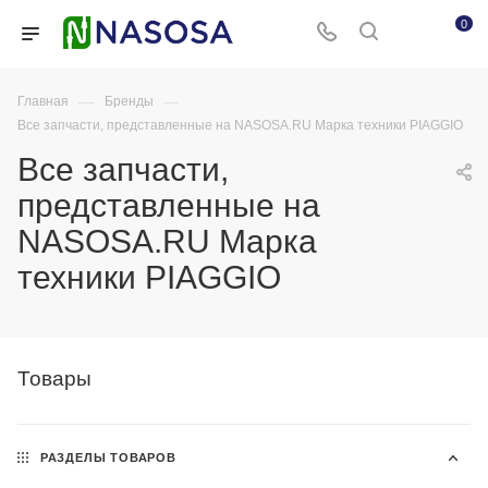
0
—
—
Главная
Бренды
Все запчасти, представленные на NASOSA.RU Марка техники PIAGGIO
Все запчасти,
представленные на
NASOSA.RU Марка
техники PIAGGIO
Товары
РАЗДЕЛЫ ТОВАРОВ