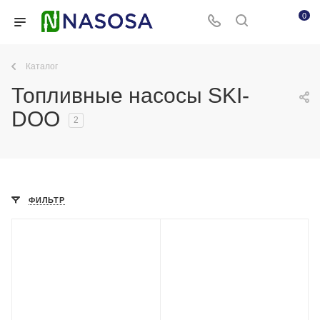
0
Каталог
Топливные насосы SKI-
DOO
2
ФИЛЬТР