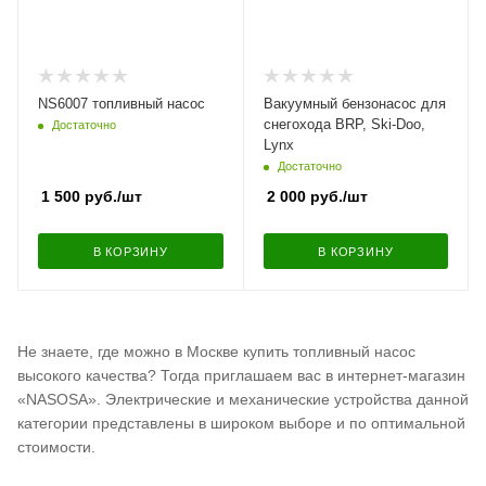
NS6007 топливный насос
Вакуумный бензонасос для
снегохода BRP, Ski-Doo,
Достаточно
Lynx
Достаточно
1 500
руб.
/шт
2 000
руб.
/шт
В КОРЗИНУ
В КОРЗИНУ
Не знаете, где можно в Москве купить топливный насос
высокого качества? Тогда приглашаем вас в интернет-магазин
«NASOSA». Электрические и механические устройства данной
категории представлены в широком выборе и по оптимальной
стоимости.