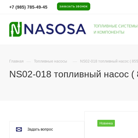
+7 (985) 785-49-45
ЗАКАЗАТЬ ЗВОНОК
ТОПЛИВНЫЕ СИСТЕМЫ
И КОМПОНЕНТЫ
—
—
Главная
Топливные насосы
NS02-018 топливный насос ( 855
NS02-018 топливный насос ( 
Новинка
Задать вопрос