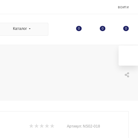
ВОЙТИ
0
Каталог
0
0
Артикул:
NS02-018