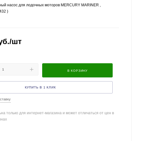
ный насос для лодочных моторов MERCURY MARINER ,
432 )
уб.
/шт
В КОРЗИНУ
КУПИТЬ В 1 КЛИК
ставку
на только для интернет-магазина и может отличаться от цен в
инах