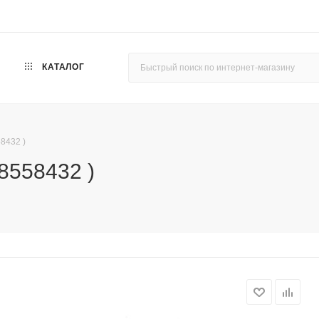
КАТАЛОГ
8432 )
8558432 )