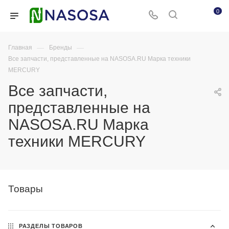
0
—
—
Главная
Бренды
Все запчасти, представленные на NASOSA.RU Марка техники
MERCURY
Все запчасти,
представленные на
NASOSA.RU Марка
техники MERCURY
Товары
РАЗДЕЛЫ ТОВАРОВ