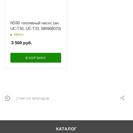
NS90 топливный насос (ан.
UC-T30, UC-T33, MR968070)
Много
3 500
руб.
В КОРЗИНУ
СПИСОК БРЕНДОВ
КАТАЛОГ