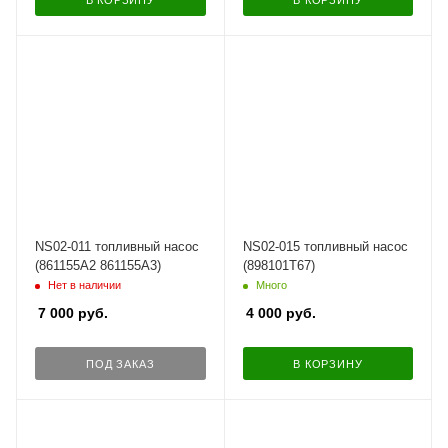
В КОРЗИНУ
В КОРЗИНУ
NS02-011 топливный насос
NS02-015 топливный насос
(861155A2 861155A3)
(898101T67)
Нет в наличии
Много
7 000
руб.
4 000
руб.
ПОД ЗАКАЗ
В КОРЗИНУ