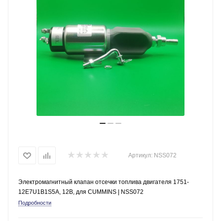
Артикул:
NSS072
Электромагнитный клапан отсечки топлива двигателя 1751-
12E7U1B1S5A, 12В, для СUMМINS | NSS072
Подробности