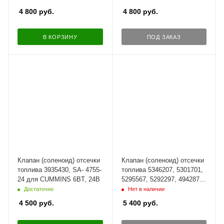
24В
4 800
руб.
4 800
руб.
В КОРЗИНУ
ПОД ЗАКАЗ
Клапан (соленоид) отсечки
Клапан (соленоид) отсечки
топлива 3935430, SA- 4755-
топлива 5346207, 5301701,
24 для CUMMINS 6BT, 24В
5295567, 5292297, 4942879
для QUMMINS, 24В
Достаточно
Нет в наличии
4 500
руб.
5 400
руб.