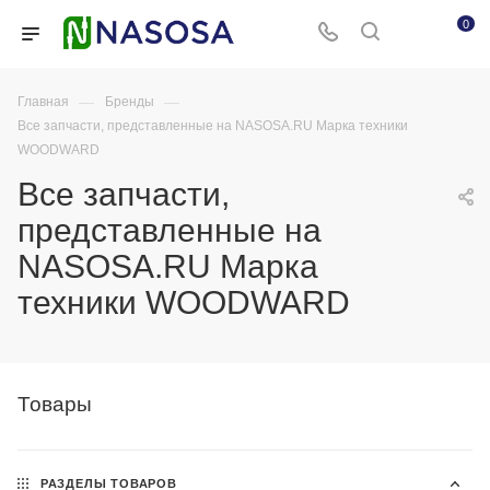
0
—
—
Главная
Бренды
Все запчасти, представленные на NASOSA.RU Марка техники
WOODWARD
Все запчасти,
представленные на
NASOSA.RU Марка
техники WOODWARD
Товары
РАЗДЕЛЫ ТОВАРОВ