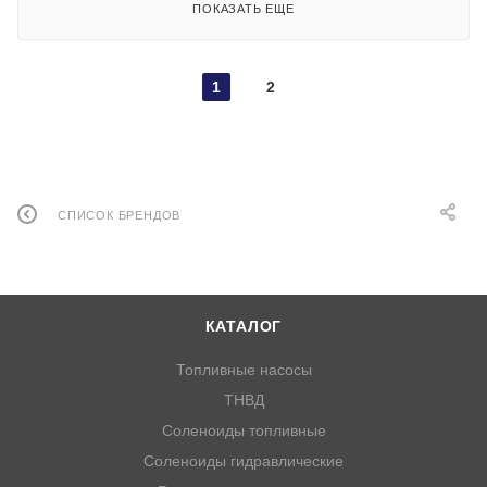
ПОКАЗАТЬ ЕЩЕ
1
2
СПИСОК БРЕНДОВ
КАТАЛОГ
Топливные насосы
ТНВД
Соленоиды топливные
Соленоиды гидравлические