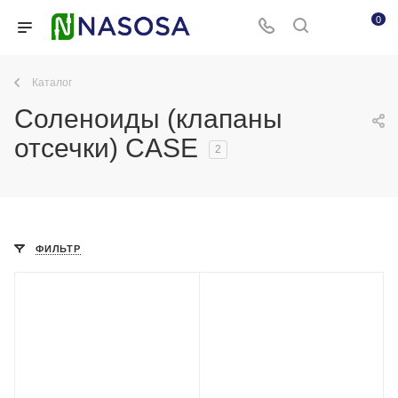
0
Каталог
Соленоиды (клапаны
отсечки) CASE
2
ФИЛЬТР