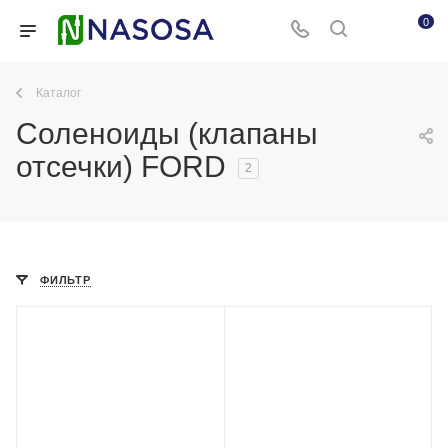
0
Каталог
Соленоиды (клапаны
отсечки) FORD
2
ФИЛЬТР