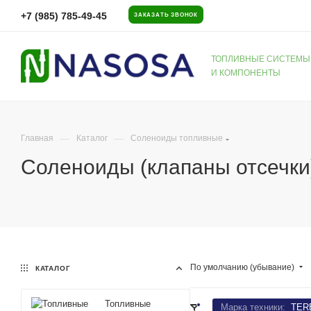
+7 (985) 785-49-45
ЗАКАЗАТЬ ЗВОНОК
ТОПЛИВНЫЕ СИСТЕМЫ
И КОМПОНЕНТЫ
—
—
Главная
Каталог
Соленоиды топливные
Соленоиды (клапаны отсечк
По умолчанию (убывание)
КАТАЛОГ
Топливные
Марка техники:
TER