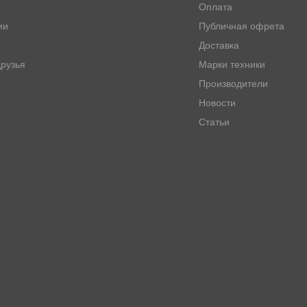
Оплата
ии
Публичная офрета
Доставка
рузья
Марки техники
Производители
Новости
Статьи