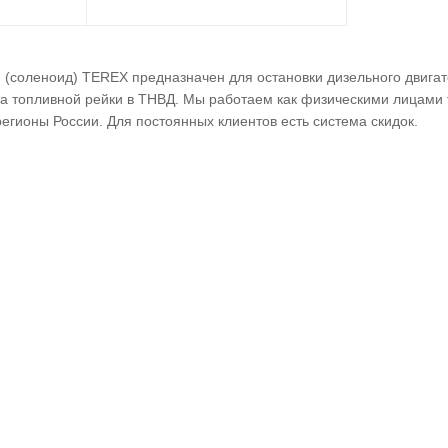
(соленоид) TEREX предназначен для остановки дизельного двигате
да топливной рейки в ТНВД. Мы работаем как физическими лицами 
егионы России. Для постоянных клиентов есть система скидок.