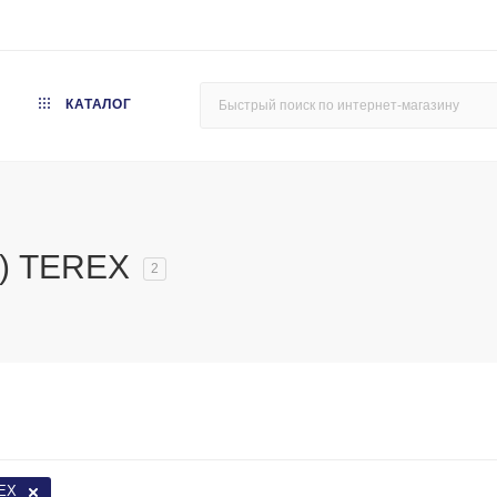
КАТАЛОГ
и) TEREX
2
EX