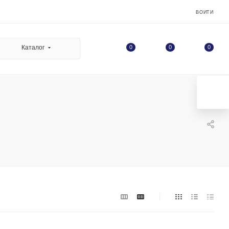
ВОЙТИ
0
Каталог
0
0