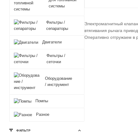
системы
Фильтры /
Электромагнитный клапан 
сепараторы
втягивания рычага приво
Оперативно отгружаем в р
Двигатели
Фильтры /
сеточки
Оборудование
/ инструмент
Помпы
Разное
ФИЛЬТР